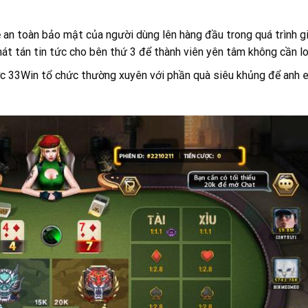
an toàn bảo mật của người dùng lên hàng đầu trong quá trình giả
át tán tin tức cho bên thứ 3 để thành viên yên tâm không cần lo
ợc 33Win tổ chức thường xuyên với phần quà siêu khủng để anh 