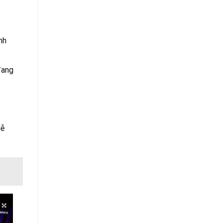
nh
đang
dễ