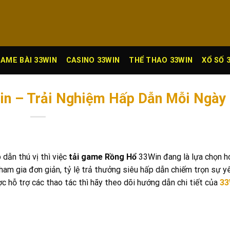
AME BÀI 33WIN
CASINO 33WIN
THỂ THAO 33WIN
XỔ SỐ 
n – Trải Nghiệm Hấp Dẫn Mỗi Ngày
dẫn thú vị thì việc
tải game Rồng Hổ
33Win đang là lựa chọn h
am gia đơn giản, tỷ lệ trả thưởng siêu hấp dẫn chiếm trọn sự y
c hỗ trợ các thao tác thì hãy theo dõi hướng dẫn chi tiết của
33