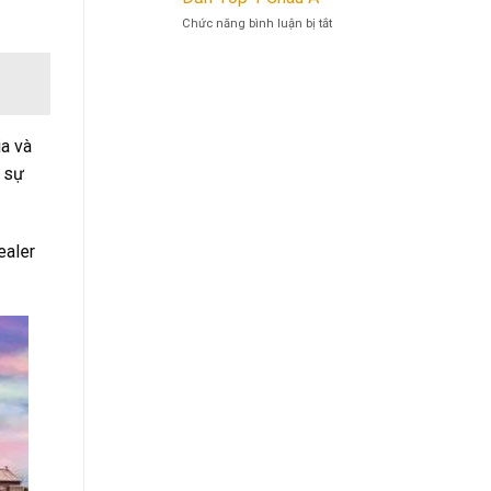
Môn
Hot
ở
Chức năng bình luận bị tắt
Quốc
Hit
Bắn
Dân
Tại
Cá
Thu
33WIN
Đổi
Hút
Card
Đông
–
Đảo
Chuyên
Hội
ia và
Mục
Viên
p sự
Giải
Trí
Hấp
Dẫn
Top
ealer
1
Châu
Á