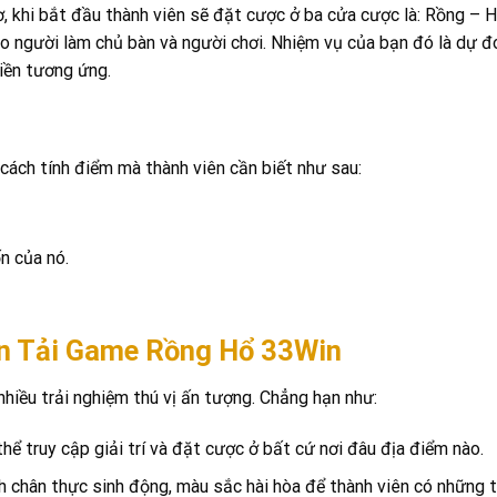
, khi bắt đầu thành viên sẽ đặt cược ở ba cửa cược là: Rồng – 
ho người làm chủ bàn và người chơi. Nhiệm vụ của bạn đó là dự đ
iền tương ứng.
cách tính điểm mà thành viên cần biết như sau:
n của nó.
n Tải Game Rồng Hổ 33Win
iều trải nghiệm thú vị ấn tượng. Chẳng hạn như:
hể truy cập giải trí và đặt cược ở bất cứ nơi đâu địa điểm nào.
 chân thực sinh động, màu sắc hài hòa để thành viên có những t