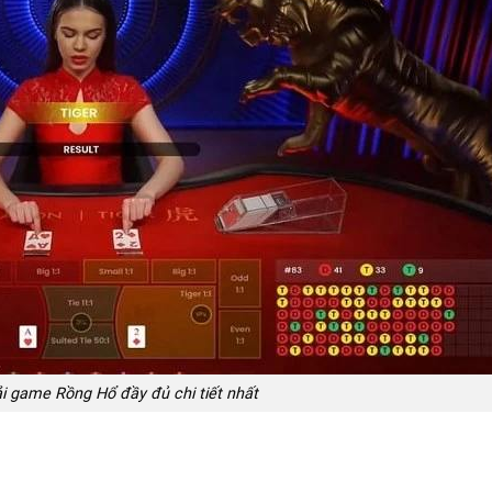
i game Rồng Hổ đầy đủ chi tiết nhất