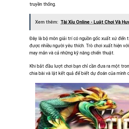
truyền thống.
Xem thêm:
Tài Xỉu Online - Luật Chơi Và H
Đây là bộ môn giải trí có nguồn gốc xuất xứ đến t
được nhiều người yêu thích. Trò chơi xuất hiện v
may mắn và cả những kỹ năng chiến thuật.
Khi bắt đầu lượt chơi bạn chỉ cần đưa ra một tron
chia bài và lật kết quả để biết dự đoán của mình 