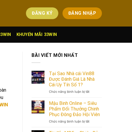
ĐĂNG KÝ
ĐĂNG NHẬP
33WIN
KHUYẾN MÃI 33WIN
BÀI VIẾT MỚI NHẤT
Tại Sao Nhà cái Vin88
Được Đánh Giá Là Nhà
Cái Uy Tín Số 1?
oàn
ở
Chức năng bình luận bị tắt
Tại
êu
Sao
Mậu Binh Online – Siêu
WIN
Nhà
Phẩm Đổi Thưởng Chinh
cái
Phục Đông Đảo Hội Viên
Vin88
ở
Chức năng bình luận bị tắt
Được
Mậu
Đánh
Binh
Giá