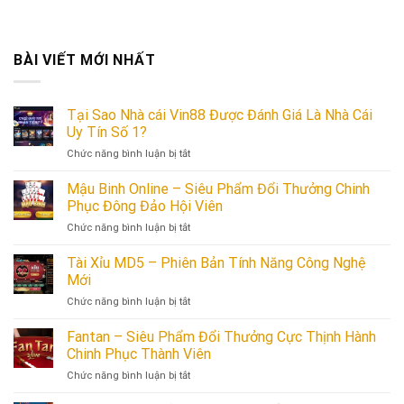
BÀI VIẾT MỚI NHẤT
Tại Sao Nhà cái Vin88 Được Đánh Giá Là Nhà Cái
Uy Tín Số 1?
ở
Chức năng bình luận bị tắt
Tại
Sao
Mậu Binh Online – Siêu Phẩm Đổi Thưởng Chinh
Nhà
Phục Đông Đảo Hội Viên
cái
ở
Chức năng bình luận bị tắt
Vin88
Mậu
Được
Binh
Tài Xỉu MD5 – Phiên Bản Tính Năng Công Nghệ
Đánh
Online
Giá
Mới
–
Là
ở
Chức năng bình luận bị tắt
Siêu
Nhà
Tài
Phẩm
Cái
Xỉu
Fantan – Siêu Phẩm Đổi Thưởng Cực Thịnh Hành
Đổi
Uy
MD5
Thưởng
Chinh Phục Thành Viên
Tín
–
Chinh
Số
ở
Chức năng bình luận bị tắt
Phiên
Phục
1?
Fantan
Bản
Đông