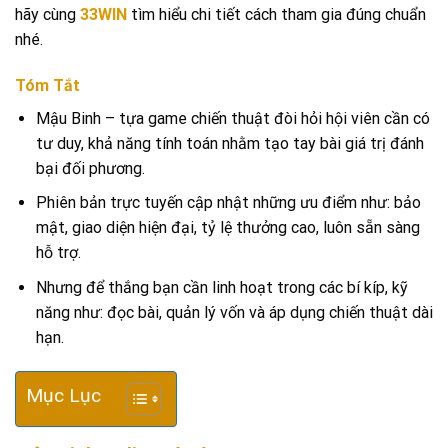
hãy cùng
33WIN
tìm hiểu chi tiết cách tham gia đúng chuẩn
nhé.
Tóm Tắt
Mậu Binh – tựa game chiến thuật đòi hỏi hội viên cần có
tư duy, khả năng tính toán nhằm tạo tay bài giá trị đánh
bại đối phương.
Phiên bản trực tuyến cập nhật những ưu điểm như: bảo
mật, giao diện hiện đại, tỷ lệ thưởng cao, luôn sẵn sàng
hỗ trợ.
Nhưng để thắng bạn cần linh hoạt trong các bí kíp, kỹ
năng như: đọc bài, quản lý vốn và áp dụng chiến thuật dài
hạn.
Mục Lục