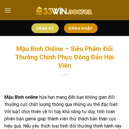
Chuyển
đến
nội
dung
ĐĂNG KÝ
ĐĂNG NHẬP
Mậu Binh Online – Siêu Phẩm Đổi
Thưởng Chinh Phục Đông Đảo Hội
Viên
Mậu Binh online
hứa hẹn mang đến bạn không gian đổi
thưởng cực chất lượng thông qua những ưu thế đặc biệt.
Với luật chơi thiên về trí tuệ, khả năng tư duy, tính toán
phiên bản game giúp thành viên thử thách bản thân cực
hiệu quả. Nếu yêu thích loại hình đổi thưởng thịnh hành này