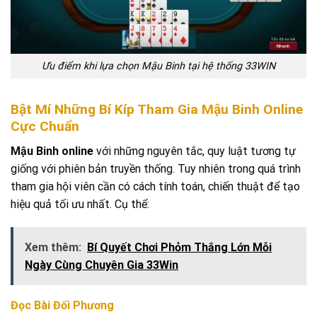
Ưu điểm khi lựa chọn Mậu Binh tại hệ thống 33WIN
Bật Mí Những Bí Kíp Tham Gia Mậu Binh Online
Cực Chuẩn
Mậu Binh online
với những nguyên tắc, quy luật tương tự
giống với phiên bản truyền thống. Tuy nhiên trong quá trình
tham gia hội viên cần có cách tính toán, chiến thuật để tạo
hiệu quả tối ưu nhất. Cụ thể:
Xem thêm:
Bí Quyết Chơi Phỏm Thắng Lớn Mỗi
Ngày Cùng Chuyên Gia 33Win
Đọc Bài Đối Phương