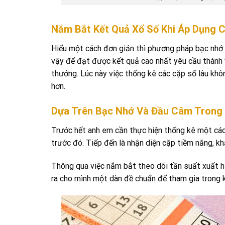
Nắm Bắt Kết Quả Xổ Số Khi Áp Dụng 
Hiểu một cách đơn giản thì phương pháp bạc nhớ d
vậy để đạt được kết quả cao nhất yêu cầu thành 
thưởng. Lúc này việc thống kê các cặp số lâu khô
hơn.
Dựa Trên Bạc Nhớ Và Đầu Câm Trong
Trước hết anh em cần thực hiện thống kê một cách
trước đó. Tiếp đến là nhận diện cặp tiềm năng, kh
Thông qua việc nắm bắt theo dõi tần suất xuất hiệ
ra cho mình một dàn đề chuẩn để tham gia trong 