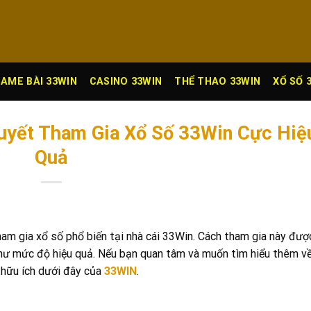
AME BÀI 33WIN
CASINO 33WIN
THỂ THAO 33WIN
XỔ SỐ 
uyết Tham Gia Xổ Số 33Win Cực Hiệ
Quả
ham gia xổ số phổ biến tại nhà cái 33Win. Cách tham gia này đượ
như mức độ hiệu quả. Nếu bạn quan tâm và muốn tìm hiểu thêm về
 hữu ích dưới đây của
33WIN
.