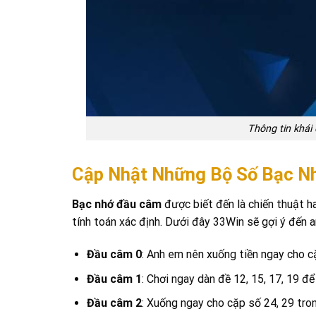
Thông tin khá
Cập Nhật Những Bộ Số Bạc N
Bạc nhớ đầu câm
được biết đến là chiến thuật 
tính toán xác định. Dưới đây 33Win sẽ gợi ý đến 
Đầu câm 0
: Anh em nên xuống tiền ngay cho cặ
Đầu câm 1
: Chơi ngay dàn đề 12, 15, 17, 19 để
Đầu câm 2
: Xuống ngay cho cặp số 24, 29 tro